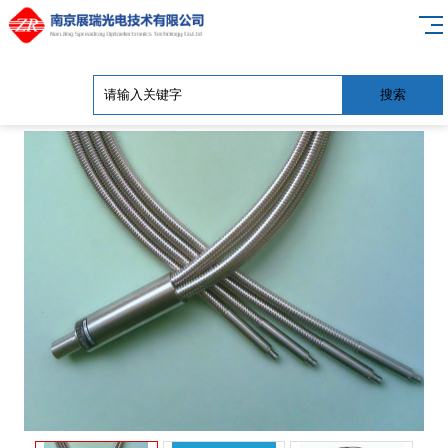
多分支玻璃光纤束