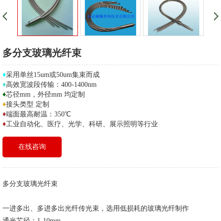
多分支玻璃光纤束
♦
采用单丝15um或50um集束而成
♦
高效宽波段传输：400-1400nm
♦
芯径mm，外径mm 均定制
♦
接头类型 定制
♦
端面最高耐温：350℃
♦
工业自动化、医疗、光学、科研、展示照明等行业
在线咨询
多分支玻璃光纤束
一进多出、多进多出光纤传光束，选用低损耗的玻璃光纤制作
通光芯径：1-10mm